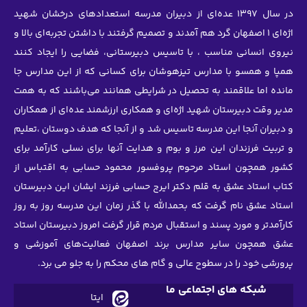
‌ای از دبیران مدرسه استعدادهای درخشان شهید
مدند و تصمیم گرفتند با داشتن تجربه‌ای بالا و
اسیس دبیرستانی، فضایی را ایجاد کنند
هوشان برای کسانی که از این مدارس جا
ل در شرایطی همانند می‌باشند که به همت
‌ای و همکاری ارزشمند عده‌ای از همکاران
سیس شد و از آنجا که هدف دوستان ،تعلیم
بوم و هدایت آنها برای نسلی کارآمد برای
پروفسور محمود حسابی به اقتباس از
ر ایرج حسابی فرزند ایشان این دبیرستان
الله با گذر زمان این مدرسه روز به روز
بال مردم قرار گرفت امروز دبیرستان استاد
برند اصفهان فعالیت‌های آموزشی و
 و گام های محکم را به جلو می برد.
ما
ایتا