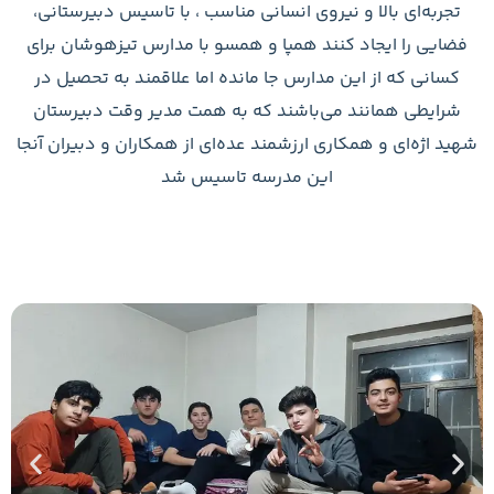
نسانی مناسب ، با تاسیس دبیرستانی،
پا و همسو با مدارس تیزهوشان برای
جا مانده اما علاقمند به تحصیل در
ند که به همت مدیر وقت دبیرستان
مند عده‌ای از همکاران و دبیران آنجا
درسه تاسیس شد
فعالیت
و
رویداد
های
دبیرستان