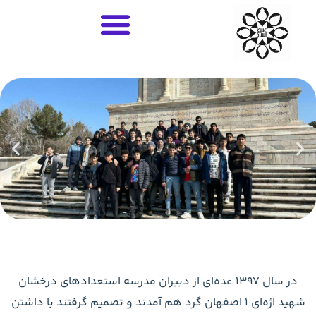
۰۳۱
36685061-
با ما در تماس باشید
عده‌ای از دبیران مدرسه استعدادهای درخشان
صفهان گرد هم آمدند و تصمیم گرفتند با داشتن