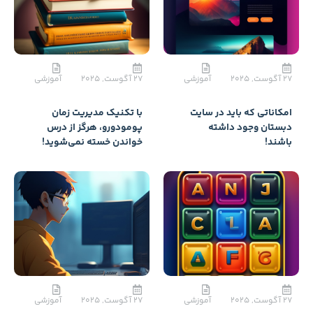
27 آگوست, 2025
آموزشی
با تکنیک مدیریت زمان
پومودورو، هرگز از درس
خواندن خسته نمی‌شوید!
27 آگوست, 2025
آموزشی