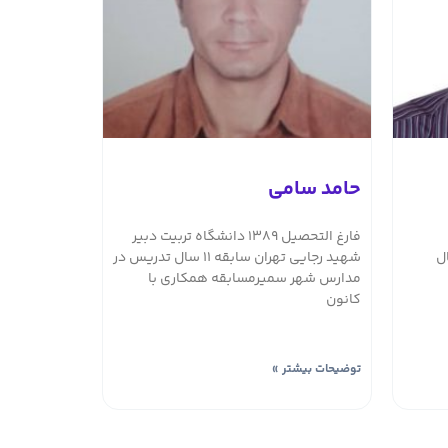
حامد سامی
فارغ التحصیل ۱۳۸۹ دانشگاه تربیت دبیر
شهید رجایی تهران سابقه ۱۱ سال تدریس در
مدارس شهر سمیرمسابقه همکاری با
کانون
توضیحات بیشتر »