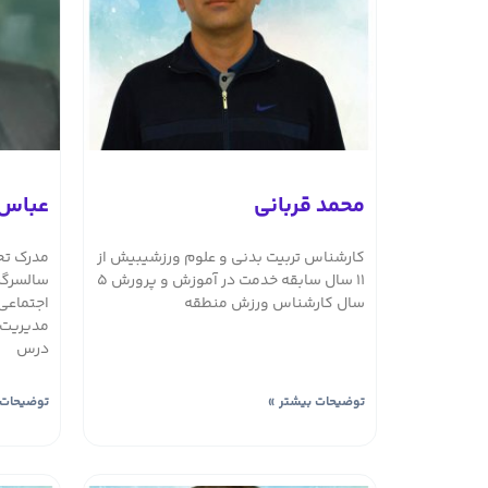
محمد قربانی
عباس 
کارشناس تربیت بدنی و علوم ورزشیبیش از
11 سال سابقه خدمت در آموزش و پرورش 5
سالسرگر
سال کارشناس ورزش منطقه
درس
توضیحات بیشتر »
توضیحات 