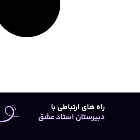
آموزش وپرورش: 35 سالسابقه خدمت در
مدارس استعداد
توضیحات بیشتر »