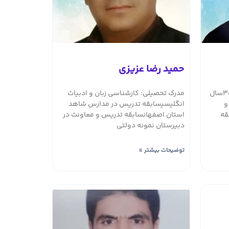
حمید رضا عزیزی
لیسانس علوم تجربیسوابق شغلی:۳5سال
مدرک تحصیلی: کارشناسی زبان و ادبیات
و
انگلیسیسابقه تدریس در مدارس شاهد
ل سابقه
استان اصفهانسابقه تدریس و معاونت در
دبیرستان نمونه دولتی
توضیحات بیشتر »