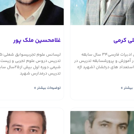
ی کرمی
غلامحسین ملک پور
لیسانس ادبیات فارسی34 سال سابقه
 آموزش و پرورشسابقه تدریس در
تدریس دروس علوم تجربی و زیست 
ستعداد های درخشان (شهید اژه
شیمی دوره اول بیش از۲۵سا
تدریس درمدارس شهید
بیشتر »
توضیحات بیشتر »