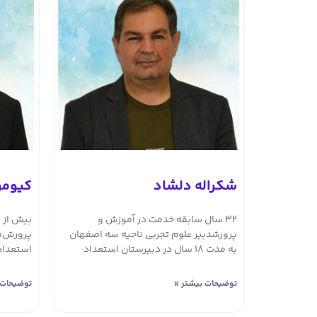
شکراله دلشاد
کیومر
32 سال سابقه خدمت در آموزش و
پرورشدبیر علوم تجربی ناحیه سه اصفهان
به مدت 18 سال در دبیرستان استعداد
استعداد
توضیحات بیشتر »
توضیحات 