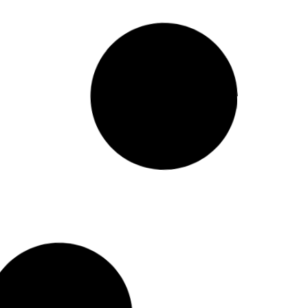
توضیحات بیشتر »
توضیحات 
مسلم بیگی
لیسانس علوم اجتماعی – فوق لیسانس
خوشنویسی نقاش حرفه ایسابقه خدمت در