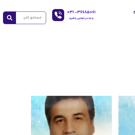
۰۳۱
36685061-
با ما در تماس باشید