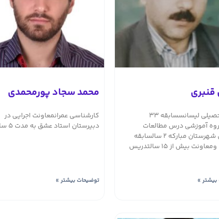
قنبری
محمد سجاد پورمحمدی
مدرک تحصیلی لیسانسسابقه ۳۳
کارشناسی عمرانمعاونت اجرایی در
وه آموزشی درس مطالعات
دبیرستان استاد عشق به مدت 5 سال
اجتماعی شهرستان مبارکه ۲ سالسابقه
مدیریت ومعاونت بیش از ۱۵ سالتدریس
بیشتر »
توضیحات بیشتر »