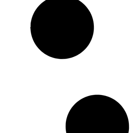
توضیحات بیشتر »