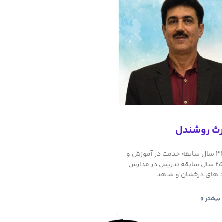
ث روشندل
علی حفیظی
بیش از 31 سال سابقه خدمت در آموزش و
کارشناسی عمران36 سال سابقه
پرورش25 سال سابقه تدریس در مدارس
درآموزش و پرورشکارشناسی زبان و 
 های درخشان و شاهد
انگلیسیسابقه تدریس در مدارس اس
های درخشان (شهید اژه
بیشتر »
توضیحات بیشتر »