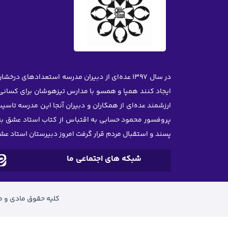
ایجاد کنند همپا و همسو با مدارس تیزهوشان برای کسانی 
ارزشمند عده‌ای از همکاران و دبیران آنجا این مدرسه تاسی
پروفسور محمود حسابی به اقتباس از کتاب استاد عشق به قل
پسند و استقبال مردم قرار گرفت امروز دبیرستان استاد ع
شبکه های اجتماعی ما
کلیه حقوق مادی و م