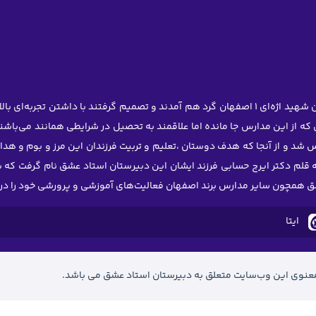
در سال ۱۳۹۷ عده‌ای از دبیران مدرسه استعدادهای درخشان شهید اژه‌ای ۱ اصفهان گرد هم آمدند و تصم
که از این مدارس جا مانده اما علاقمند به تحصیل در شرایطی همانند می‌باش
س شد و از آنجا که هدف دوستان ،تعلیم و تربیت فرزندان این مرز و بوم و هد
م دکتر ایرج حسابی فرزند ایشان این دبیرستان استاد عشق نام گرفت که بحمدا
شق همچون سایر مدارس برند اصفهان فعالیت‌های آموزشی و پرورشی خود را در 
ایتا
عنوی این وب‌سایت متعلق به دبیرستان استاد عشق می باشد.