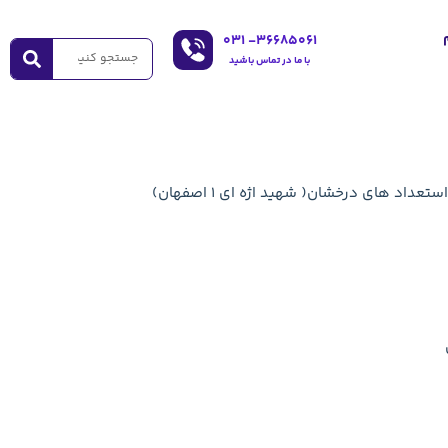
۰۳۱
36685061-
با ما در تماس باشید