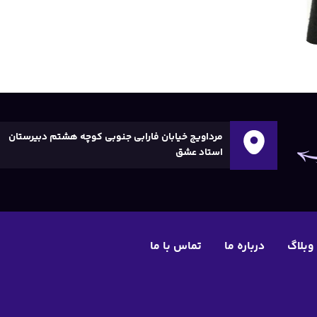
مرداویج خیابان فارابی جنوبی کوچه هشتم دبیرستان
استاد عشق
وبلاگ
درباره ما
تماس با ما