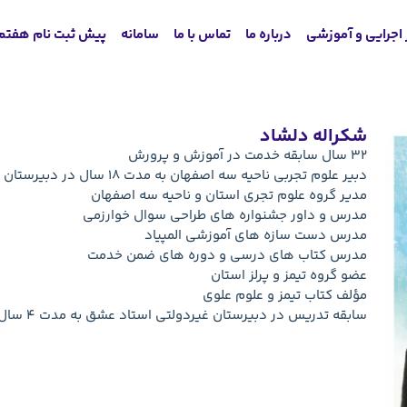
 اجرایی و آموزشی
درباره ما
تماس با ما
سامانه
پیش ثبت نام هفتم
شکراله دلشاد
32 سال سابقه خدمت در آموزش و پرورش
دبیر علوم تجربی ناحیه سه اصفهان به مدت 18 سال در دبیرستان استعداد های درخشان( شهید اژه ای 1 اصفهان)
مدیر گروه علوم تجری استان و ناحیه سه اصفهان
مدرس و داور جشنواره های طراحی سوال خوارزمی
مدرس دست سازه های آموزشی المپیاد
مدرس کتاب های درسی و دوره های ضمن خدمت
عضو گروه تیمز و پرلز استان
مؤلف کتاب تیمز و علوم علوی
سابقه تدریس در دبیرستان غیردولتی استاد عشق به مدت 4 سال