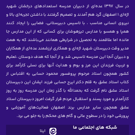
‌ای از دبیران مدرسه استعدادهای درخشان شهید
مدند و تصمیم گرفتند با داشتن تجربه‌ای بالا و
اسیس دبیرستانی، فضایی را ایجاد کنند
هوشان برای کسانی که از این مدارس جا
ل در شرایطی همانند می‌باشند که به همت
‌ای و همکاری ارزشمند عده‌ای از همکاران
سیس شد و از آنجا که هدف دوستان ،تعلیم
بوم و هدایت آنها برای نسلی کارآمد برای
پروفسور محمود حسابی به اقتباس از
ر ایرج حسابی فرزند ایشان این دبیرستان
الله با گذر زمان این مدرسه روز به روز
بال مردم قرار گرفت امروز دبیرستان استاد
برند اصفهان فعالیت‌های آموزشی و
 و گام های محکم را به جلو می برد.
ما
ایتا