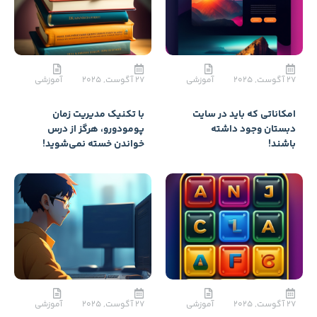
27 آگوست, 2025
آموزشی
با تکنیک مدیریت زمان
پومودورو، هرگز از درس
خواندن خسته نمی‌شوید!
27 آگوست, 2025
آموزشی