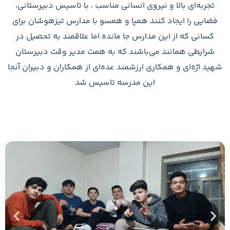
نسانی مناسب ، با تاسیس دبیرستانی،
پا و همسو با مدارس تیزهوشان برای
جا مانده اما علاقمند به تحصیل در
ند که به همت مدیر وقت دبیرستان
مند عده‌ای از همکاران و دبیران آنجا
درسه تاسیس شد
فعالیت
و
رویداد
های
دبیرستان