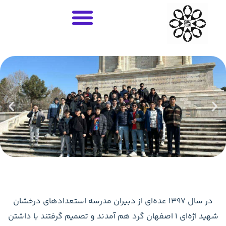
۰۳۱
36685061-
با ما در تماس باشید
عده‌ای از دبیران مدرسه استعدادهای درخشان
صفهان گرد هم آمدند و تصمیم گرفتند با داشتن